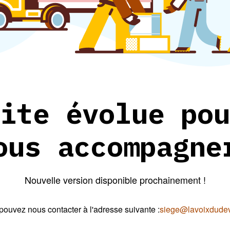
ite évolue pou
ous accompagne
Nouvelle version disponible prochainement !
pouvez nous contacter à l'adresse suivante :
siege@lavoixdudeve