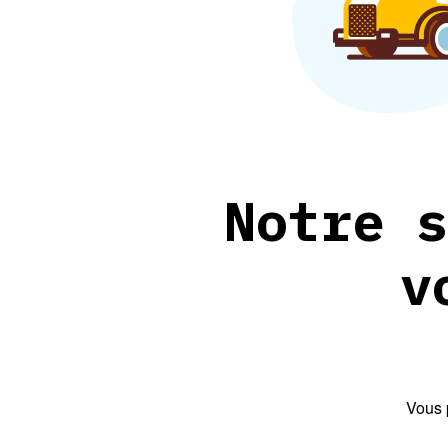
Notre s
v
Vous 